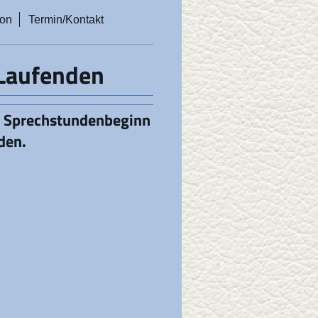
ion
Termin/Kontakt
 Laufenden
u Sprechstundenbeginn
den.