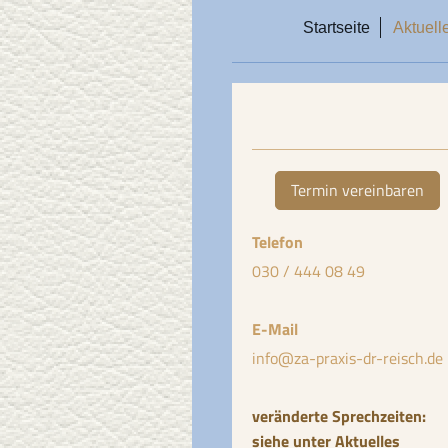
Startseite
Aktuell
Termin vereinbaren
Telefon
030 / 444 08 49
E-Mail
info@za-praxis-dr-reisch.de
veränderte Sprechzeiten:
siehe unter Aktuelles