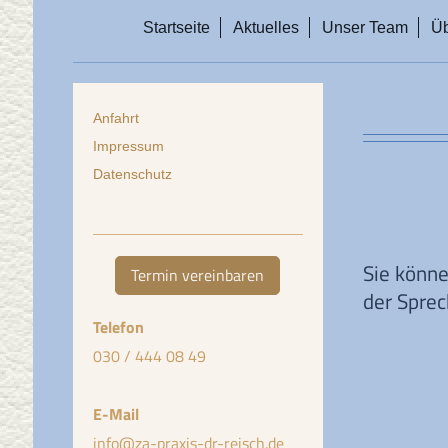
Startseite
Aktuelles
Unser Team
Üb
Anfahrt
Impressum
Datenschutz
Sie könne
Termin vereinbaren
der Sprec
Telefon
030 / 444 08 49
E-Mail
info@za-praxis-dr-reisch.de